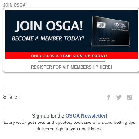
JOIN OSGA!
REGISTER FOR VIP MEMBERSHIP HERE!
Share:
Sign-up for the
OSGA Newsletter!
Every week get news and updates, exclusive offers and betting tips
delivered right to you email inbox.