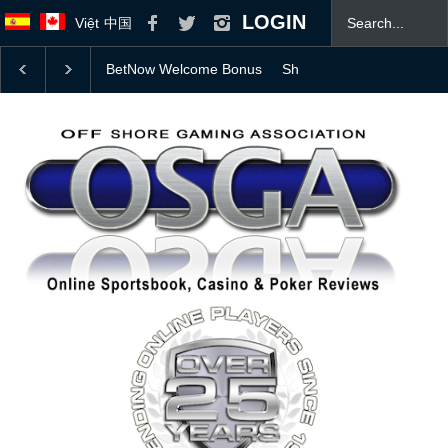
LOGIN
Việt
中国
Should Professional Athletes Be Allowed to Bet on T