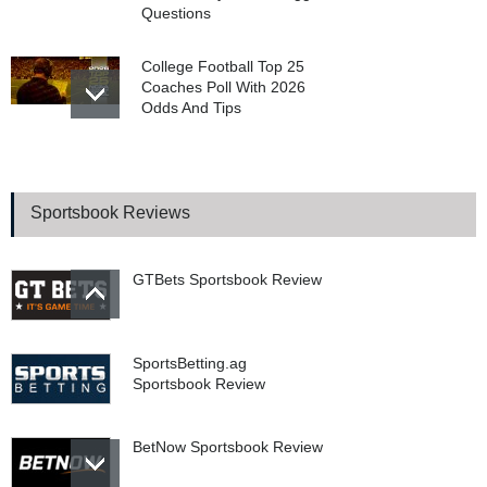
Questions
College Football Top 25
Coaches Poll With 2026
Odds And Tips
WSOP 2026 Main Event
Final Table Begins In
Poker’s Biggest Tournament
Sportsbook Reviews
GTBets Sportsbook Review
SportsBetting.ag
Sportsbook Review
BetNow Sportsbook Review