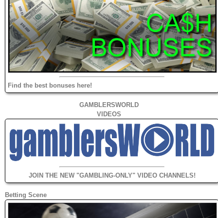
Find the best bonuses here!
GAMBLERSWORLD
VIDEOS
JOIN THE NEW "GAMBLING-ONLY" VIDEO CHANNELS!
Betting Scene