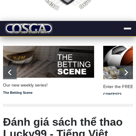
Our new weekly series!
Enter the FREE 
The Betting Scene
CONTESTS
Đánh giá sách thể thao
Lucky99 - Tiếng Việt