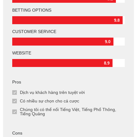
BETTING OPTIONS
9.8
CUSTOMER SERVICE
9.0
WEBSITE
8.9
Pros
Dịch vụ khách hàng trên tuyệt vời
Có nhiều sự chọn cho cá cược
Chúng tôi có thể nối Tiếng Việt, Tiếng Phổ Thông,
Tiếng Quảng
Cons