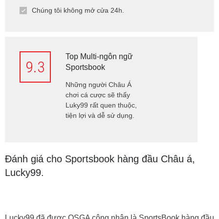
Chúng tôi không mở cửa 24h.
Top Multi-ngôn ngữ
9.3
Sportsbook
Những người Châu Á
chơi cá cược sẽ thấy
Luky99 rất quen thuộc,
tiện lợi và dễ sử dụng.
Đánh giá cho Sportsbook hàng đầu Châu á,
Lucky99.
Lucky99 đã được OSGA công nhận là SportsBook hàng đầu