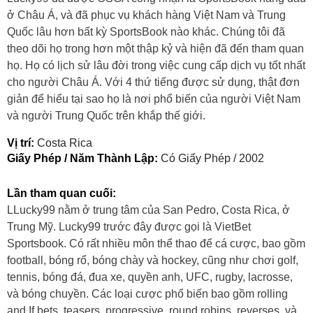
ở Châu Á, và đã phục vụ khách hàng Việt Nam và Trung
Quốc lâu hơn bất kỳ SportsBook nào khác. Chúng tôi đã
theo dõi họ trong hơn một thập kỷ và hiện đã đến tham quan
họ. Họ có lịch sử lâu đời trong việc cung cấp dịch vụ tốt nhất
cho người Châu Á. Với 4 thứ tiếng được sử dụng, thật đơn
giản để hiểu tại sao họ là nơi phổ biến của người Việt Nam
và người Trung Quốc trên khắp thế giới.
Vị trí:
Costa Rica
Giấy Phép / Năm Thành Lập:
Có Giấy Phép / 2002
Lần tham quan cuối:
LLucky99 nằm ở trung tâm của San Pedro, Costa Rica, ở
Trung Mỹ. Lucky99 trước đây được gọi là VietBet
Sportsbook. Có rất nhiều môn thể thao để cá cược, bao gồm
football, bóng rổ, bóng chày và hockey, cũng như chơi golf,
tennis, bóng đá, đua xe, quyền anh, UFC, rugby, lacrosse,
và bóng chuyền. Các loại cược phổ biến bao gồm rolling
and If bets, teasers, progressive, round robins, reverses, và