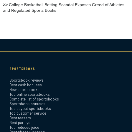
>>
College Basketball Betting Scandal Exposes Greed of Athletes
and Regulated Sports Books
Heritage Sportsbook Review
Bovada Sportsbook Review
Everygame Sportsbook
Review
SPORTSBOOKS
Sportsbook reviews
Bookmaker Sportsbook
Best cash bonuses
Review
New sportsbooks
Top online sportsbooks
Complete list of sportsbooks
Sportsbook bonuses
BetAnything Sportsbook
Top payout sportsbooks
Review
Top customer service
Best teasers
Best parlays
MyBookie Sportsbook
Top reduced juice