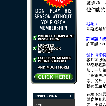
戲選擇，
他們能夠
地址：
哥斯達黎
許可證 / 
許可證 / 20
體育博彩
客戶可以
擊從那裡
然，一切都
了高爾夫球
等。另外
聯賽甚至
在線下註最
INSIDE OSGA
+
體育規矩
馬、美國
HOME